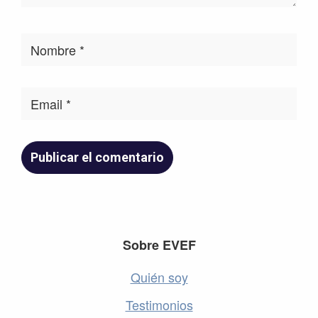
Footer
Sobre EVEF
Quién soy
Testimonios