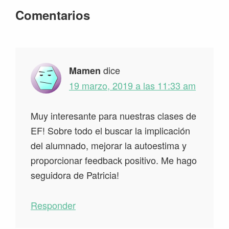
Interacciones
Comentarios
con
los
lectores
dice
Mamen
19 marzo, 2019 a las 11:33 am
Muy interesante para nuestras clases de
EF! Sobre todo el buscar la implicación
del alumnado, mejorar la autoestima y
proporcionar feedback positivo. Me hago
seguidora de Patricia!
Responder