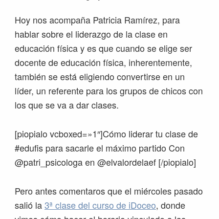
Hoy nos acompaña Patricia Ramírez, para
hablar sobre el liderazgo de la clase en
educación física y es que cuando se elige ser
docente de educación física, inherentemente,
también se está eligiendo convertirse en un
líder, un referente para los grupos de chicos con
los que se va a dar clases.
[piopialo vcboxed=»1″]Cómo liderar tu clase de
#edufis para sacarle el máximo partido Con
@patri_psicologa en @elvalordelaef [/piopialo]
Pero antes comentaros que el miércoles pasado
salió la
3ª clase del curso de iDoceo
, donde
vimos cómo hacer el horario vinculado a las