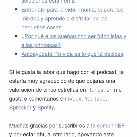
soluciones están en ti
.
Entrénate para la vida: Triunfa, supera tus
miedos y aprende a disfrutar de las
pequeñas cosas
.
¿Por qué ellos sueñan con ser futbolistas y
ellas princesas?
Autoayúdate: Tu vida es lo que tú decides
.
Si te gusta la labor que hago con el podcast, te
estaría muy agradecido de que dejaras una
valoración de cinco estrellas en
iTunes
, un me
gusta o comentarios en
iVoox
,
YouTube
,
Spreaker
y
Spotify
.
Muchas gracias por suscribiros a
la comunidEF
y por estar ahí, al otro lado, apoyando este