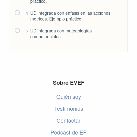
práctico.
UD integrada con énfasis en las acciones
4
motrices. Ejemplo práctico
UD integrada con metodologías
5
competenciales
Footer
Sobre EVEF
Quién soy
Testimonios
Contactar
Podcast de EF