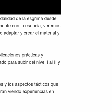
odalidad de la esgrima desde
mente con la esencia, veremos
adaptar y crear el material y
licaciones prácticas y
 para subir del nivel I al II y
s y los aspectos tácticos que
irán viendo experiencias en