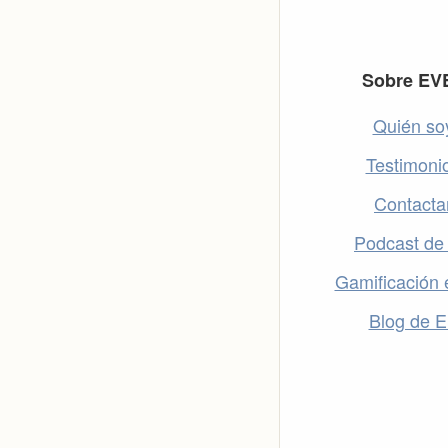
Footer
Sobre EV
Quién so
Testimoni
Contacta
Podcast de
Gamificación 
Blog de 