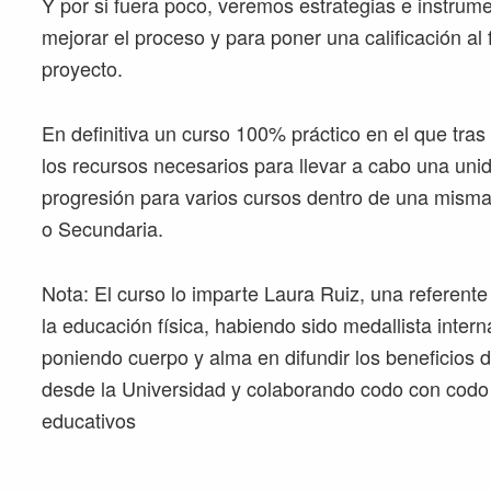
Y por si fuera poco, veremos estrategias e instrum
mejorar el proceso y para poner una calificación al f
proyecto.
En definitiva un curso 100% práctico en el que tras 
los recursos necesarios para llevar a cabo una uni
progresión para varios cursos dentro de una misma
o Secundaria.
Nota: El curso lo imparte Laura Ruiz, una referent
la educación física, habiendo sido medallista inter
poniendo cuerpo y alma en difundir los beneficios d
desde la Universidad y colaborando codo con codo 
educativos