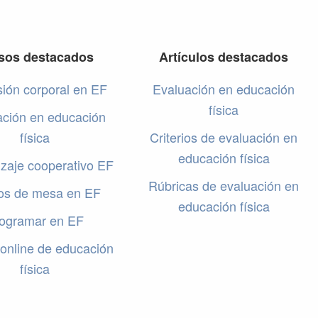
sos destacados
Artículos destacados
ión corporal en EF
Evaluación en educación
física
ación en educación
física
Criterios de evaluación en
educación física
zaje cooperativo EF
Rúbricas de evaluación en
os de mesa en EF
educación física
ogramar en EF
online de educación
física