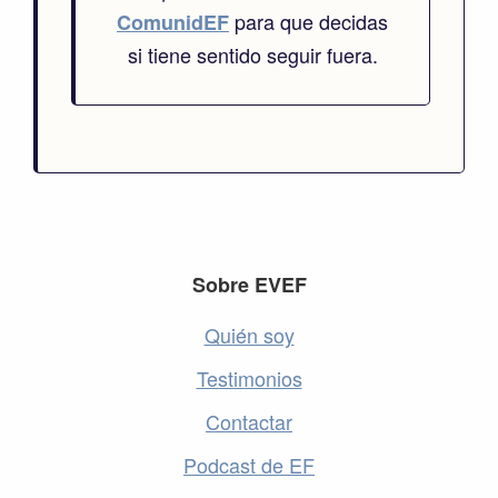
para que decidas
ComunidEF
si tiene sentido seguir fuera.
Footer
Sobre EVEF
Quién soy
Testimonios
Contactar
Podcast de EF