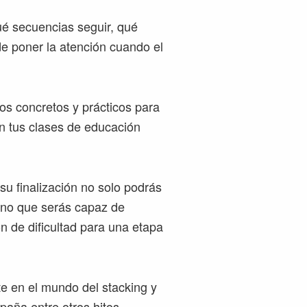
ué secuencias seguir, qué
de poner la atención cuando el
os concretos y prácticos para
n tus clases de educación
su finalización no solo podrás
sino que serás capaz de
n de dificultad para una etapa
te en el mundo del stacking y
paña entre otros hitos