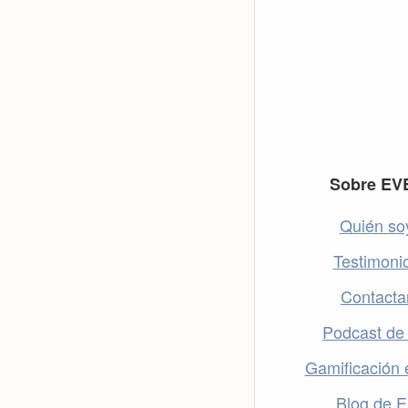
Footer
Sobre EV
Quién so
Testimoni
Contacta
Podcast de
Gamificación 
Blog de 