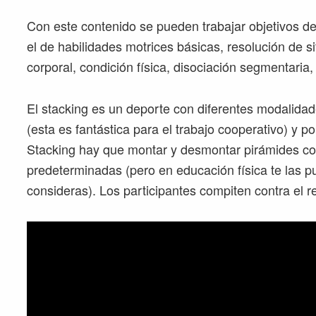
Con este contenido se pueden trabajar objetivos d
el de habilidades motrices básicas, resolución de s
corporal, condición física, disociación segmentaria, 
El stacking es un deporte con diferentes modalidade
(esta es fantástica para el trabajo cooperativo) y po
Stacking hay que montar y desmontar pirámides co
predeterminadas (pero en educación física te las pu
consideras). Los participantes compiten contra el re