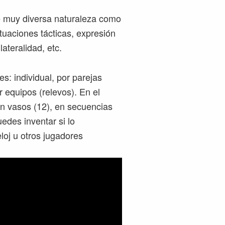
e muy diversa naturaleza como
ituaciones tácticas, expresión
lateralidad, etc.
s: individual, por parejas
r equipos (relevos). En el
n vasos (12), en secuencias
edes inventar si lo
loj u otros jugadores