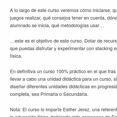
A lo largo de este curso veremos cómo iniciarse, q
juegos realizar, qué consejos tener en cuenta, dón
alumnado se inicia, qué metodologías usar…
…este es el objetivo de este curso. Dotar de recurs
que puedas disfrutar y experimentar con stacking e
física.
En definitiva un curso 100% práctico en el que tras 
llevar a cabo una unidad didáctica para un curso, 
diseñar diferentes unidades didácticas en progresió
completa, sea Primaria o Secundaria.
Nota: El curso lo imparte Esther Jerez, una referen
la educación física, habiendo sido campeona de Es