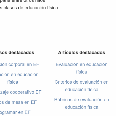
s clases de educación física
sos destacados
Artículos destacados
ión corporal en EF
Evaluación en educación
física
ación en educación
física
Criterios de evaluación en
educación física
zaje cooperativo EF
Rúbricas de evaluación en
os de mesa en EF
educación física
ogramar en EF