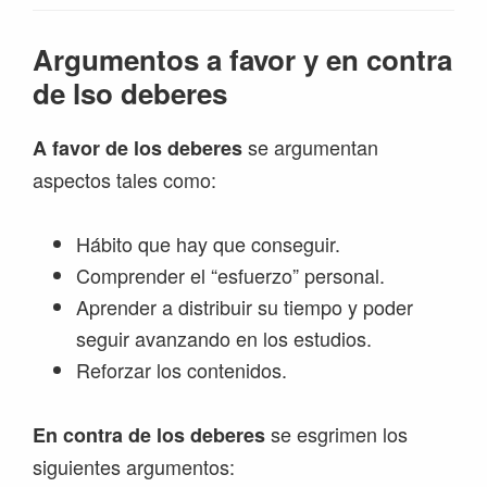
Argumentos a favor y en contra
de lso deberes
se argumentan
A favor de los deberes
aspectos tales como:
Hábito que hay que conseguir.
Comprender el “esfuerzo” personal.
Aprender a distribuir su tiempo y poder
seguir avanzando en los estudios.
Reforzar los contenidos.
se esgrimen los
En contra de los deberes
siguientes argumentos: