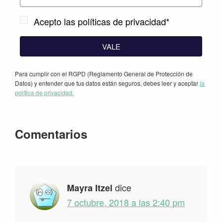
Acepto las políticas de privacidad*
VALE
Para cumplir con el RGPD (Reglamento General de Protección de
Datos) y entender que tus datos están seguros, debes leer y aceptar
la
política de privacidad.
Interacciones
Comentarios
con
los
lectores
dice
Mayra Itzel
7 octubre, 2018 a las 2:40 pm