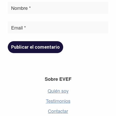
Footer
Sobre EVEF
Quién soy
Testimonios
Contactar