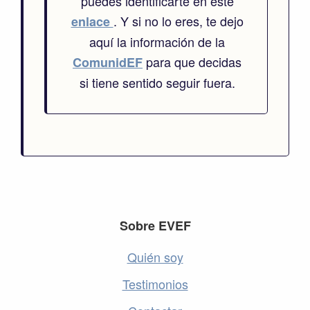
puedes identificarte en este
. Y si no lo eres, te dejo
enlace
aquí la información de la
para que decidas
ComunidEF
si tiene sentido seguir fuera.
Footer
Sobre EVEF
Quién soy
Testimonios