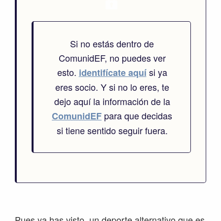
Si no estás dentro de
ComunidEF, no puedes ver
esto.
si ya
identifícate aquí
eres socio. Y si no lo eres, te
dejo aquí la información de la
para que decidas
ComunidEF
si tiene sentido seguir fuera.
Pues ya has visto, un deporte alternativo que es