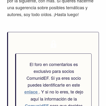
por la siguiente, con más. Si quieres hacerme
una sugerencia sobre posibles temáticas y
autores, soy todo oídos. ¡Hasta luego!
El foro en comentarios es
exclusivo para socios
ComunidEF. Si ya eres socio
puedes identificarte en este
. Y si no lo eres, te dejo
enlace
aquí la información de la
para que decidas
ComunidEF