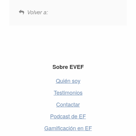
Volver a:
Footer
Sobre EVEF
Quién soy
Testimonios
Contactar
Podcast de EF
Gamificación en EF