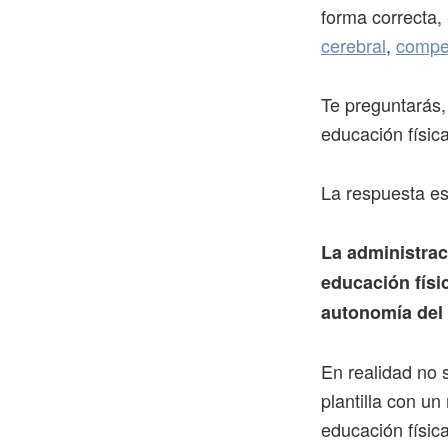
forma correcta, 
cerebral
,
compe
Te preguntarás,
educación físic
La respuesta es 
La administrac
educación físi
autonomía del 
En realidad no 
plantilla con u
educación físic