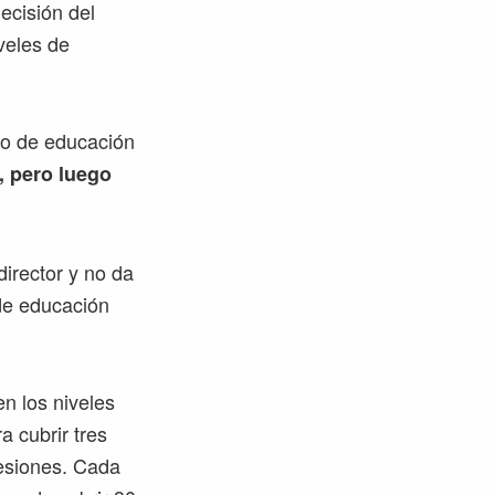
ecisión del
veles de
ro de educación
, pero luego
director y no da
 de educación
en los niveles
a cubrir tres
sesiones. Cada