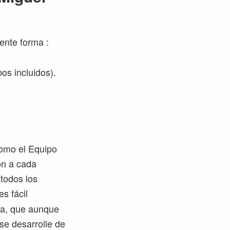
ente forma :
os incluidos).
como el Equipo
ón a cada
 todos los
es fácil
ca, que aunque
se desarrolle de