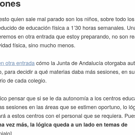
iones
 esto quien sale mal parado son los niños, sobre todo los
reducido de educación física a 1’30 horas semanales. Un
remos en otra entrada que estoy preparando, no son r
vidad física, sino mucho menos.
n otra entrada
cómo la Junta de Andalucía otorgaba au
o, para decidir a qué materias daba más sesiones, en su
erio de cada colegio.
ico pensar que si se le da autonomía a los centros educ
tas sesiones en las áreas que se estimen oportuno, lo lóg
rá a estos centros con el personal que se requiera. Pues
a vez más,
la lógica queda a un lado en temas de
pialo]