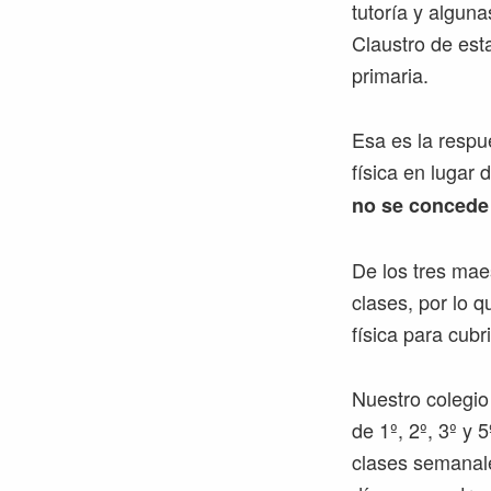
tutoría y alguna
Claustro de est
primaria.
Esa es la respu
física en lugar 
no se concede 
De los tres mae
clases, por lo 
física para cubr
Nuestro colegio
de 1º, 2º, 3º y 5
clases semanale