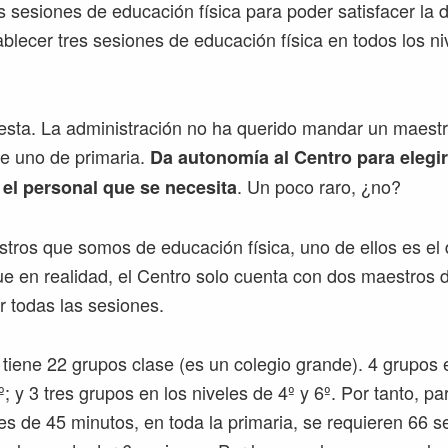
s sesiones de educación física para poder satisfacer la d
ablecer tres sesiones de educación física en todos los ni
esta. La administración no ha querido mandar un maest
de uno de primaria.
Da autonomía al Centro para elegir
. Un poco raro, ¿no?
el personal que se necesita
stros que somos de educación física, uno de ellos es el 
que en realidad, el Centro solo cuenta con dos maestros
ir todas las sesiones.
 tiene 22 grupos clase (es un colegio grande). 4 grupos 
º; y 3 tres grupos en los niveles de 4º y 6º. Por tanto, par
s de 45 minutos, en toda la primaria, se requieren 66 