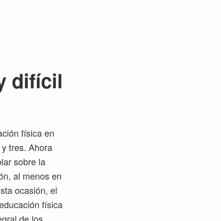
 difícil
ción física en
y tres. Ahora
lar sobre la
ón, al menos en
sta ocasión, el
 educación física
egral de los