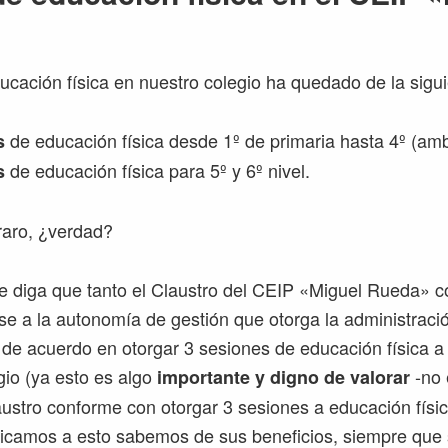
ducación física en nuestro colegio ha quedado de la sigui
de educación física desde 1º de primaria hasta 4º (amb
s
de educación física para 5º y 6º nivel.
s
raro, ¿verdad?
e diga que tanto el Claustro del CEIP «Miguel Rueda» 
ase a la autonomía de gestión que otorga la administraci
 de acuerdo en otorgar 3 sesiones de educación física a
gio (ya esto es algo
-no 
importante y digno de valorar
austro conforme con otorgar 3 sesiones a educación físi
icamos a esto sabemos de sus beneficios, siempre que 