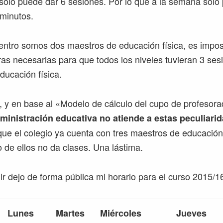
solo puede dar 6 sesiones. Por lo que a la semana solo 
minutos.
entro somos dos maestros de educación física, es impos
oras necesarias para que todos los niveles tuvieran 3 ses
ucación física.
, y en base al «Modelo de cálculo del cupo de profesor
dministración educativa no atiende a estas peculiari
e el colegio ya cuenta con tres maestros de educación f
 de ellos no da clases. Una lástima.
ir dejo de forma pública mi horario para el curso 2015/1
Lunes
Martes
Miércoles
Jueves