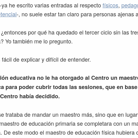
-ya he escrito varias entradas al respecto
físicos
,
pedag
tencial
-, no suele estar tan claro para personas ajenas a
 ¿entonces por qué ha quedado el tercer ciclo sin las tr
a? Yo también me lo pregunto.
fácil de explicar y difícil de entender.
ión educativa no le ha otorgado al Centro un maest
ca para poder cubrir todas las sesiones, que en base 
Centro había decidido.
se trataba de mandar un maestro más, sino que en lugar
n maestro de educación primaria se completara con un m
a. De este modo el maestro de educación física hubiera 