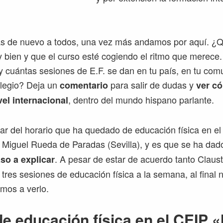
s de nuevo a todos, una vez más andamos por aquí. ¿Q
bien y que el curso esté cogiendo el ritmo que merece. 
 cuántas sesiones de E.F. se dan en tu país, en tu com
olegio? Deja un
para salir de dudas y
comentario
ver có
, dentro del mundo hispano parlante.
el internacional
ar del horario que ha quedado de educación física en el
P Miguel Rueda de Paradas (Sevilla), y es que se ha da
. A pesar de estar de acuerdo tanto Clau
so a explicar
 tres sesiones de educación física a la semana, al final 
mos a verlo.
de educación física en el CEIP 