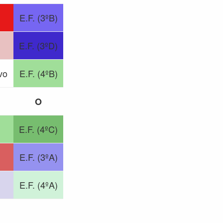
E.F. (3ºB)
E.F. (3ºD)
vo
E.F. (4ºB)
O
E.F. (4ºC)
E.F. (3ºA)
E.F. (4ºA)