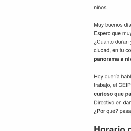
niños.
Muy buenos día
Espero que muy 
¿Cuánto duran y
ciudad, en tu c
panorama a niv
Hoy quería habl
trabajo, el CEI
curioso que pa
Directivo en dar
¿Por qué? pasa
Horario 