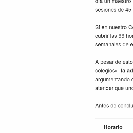
día un maestro 
sesiones de 45 
Si en nuestro C
cubrir las 66 h
semanales de ed
A pesar de esto
colegios»
la a
argumentando qu
atender que uno
Antes de conclu
Horario