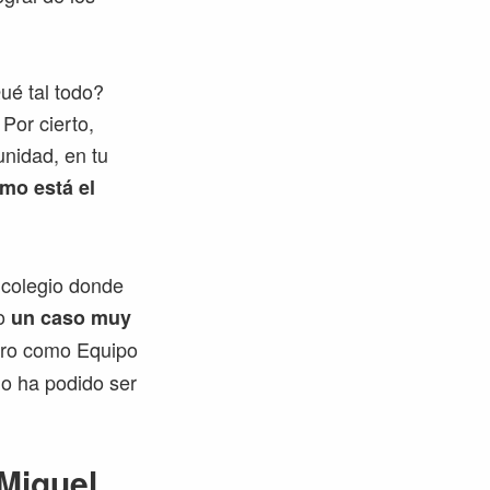
ué tal todo?
Por cierto,
unidad, en tu
mo está el
 colegio donde
do
un caso muy
stro como Equipo
no ha podido ser
«Miguel