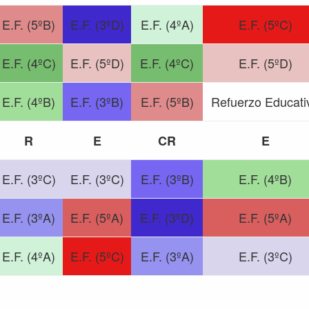
E.F. (5ºB)
E.F. (3ºD)
E.F. (4ºA)
E.F. (5ºC)
E.F. (4ºC)
E.F. (5ºD)
E.F. (4ºC)
E.F. (5ºD)
E.F. (4ºB)
E.F. (3ºB)
E.F. (5ºB)
Refuerzo Educati
R
E
CR
E
E.F. (3ºC)
E.F. (3ºC)
E.F. (3ºB)
E.F. (4ºB)
E.F. (3ºA)
E.F. (5ºA)
E.F. (3ºD)
E.F. (5ºA)
E.F. (4ºA)
E.F. (5ºC)
E.F. (3ºA)
E.F. (3ºC)