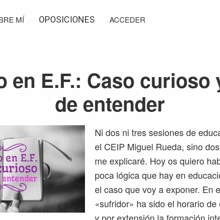
BRE MÍ
OPOSICIONES
ACCEDER
 en E.F.: Caso curioso y
de entender
Ni dos ni tres sesiones de educa
el CEIP Miguel Rueda, sino dos 
me explicaré. Hoy os quiero hab
poca lógica que hay en educaci
el caso que voy a exponer. En e
«sufridor» ha sido el horario de
y por extensión la formación int