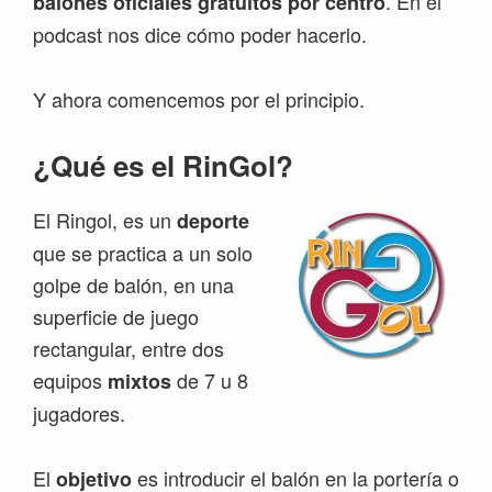
. En el
balones oficiales gratuitos por centro
podcast nos dice cómo poder hacerlo.
Y ahora comencemos por el principio.
¿Qué es el RinGol?
El Ringol, es un
deporte
que se practica a un solo
golpe de balón, en una
superficie de juego
rectangular, entre dos
equipos
de 7 u 8
mixtos
jugadores.
El
es introducir el balón en la portería o
objetivo