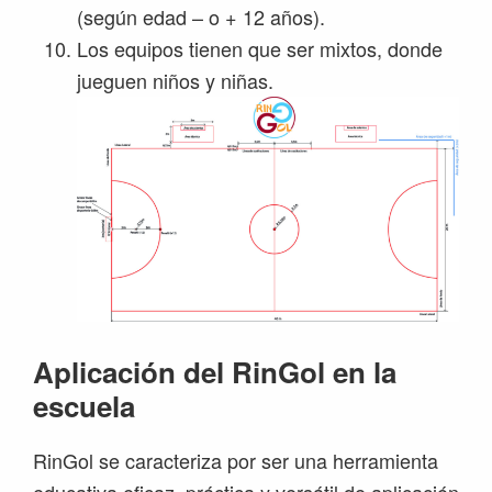
(según edad – o + 12 años).
Los equipos tienen que ser mixtos, donde
jueguen niños y niñas.
Aplicación del RinGol en la
escuela
RinGol se caracteriza por ser una herramienta
educativa eficaz, práctica y versátil de aplicación