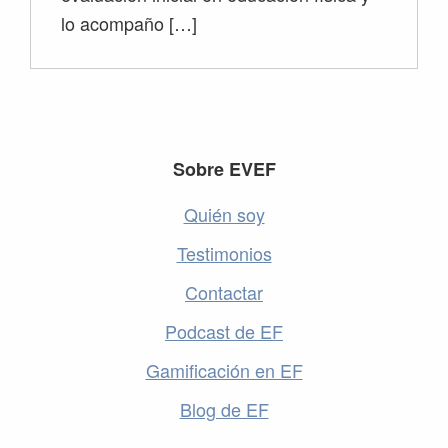
lo acompaño […]
Footer
Sobre EVEF
Quién soy
Testimonios
Contactar
Podcast de EF
Gamificación en EF
Blog de EF