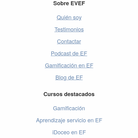
Footer
Sobre EVEF
Quién soy
Testimonios
Contactar
Podcast de EF
Gamificación en EF
Blog de EF
Cursos destacados
Gamificación
Aprendizaje servicio en EF
iDoceo en EF