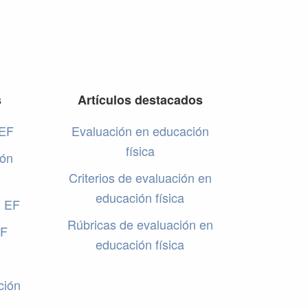
s
Artículos destacados
 EF
Evaluación en educación
física
ión
Criterios de evaluación en
educación física
o EF
Rúbricas de evaluación en
EF
educación física
ción