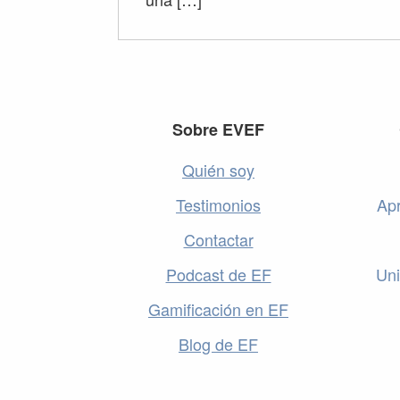
Footer
Sobre EVEF
Quién soy
Testimonios
Apr
Contactar
Podcast de EF
Uni
Gamificación en EF
Blog de EF