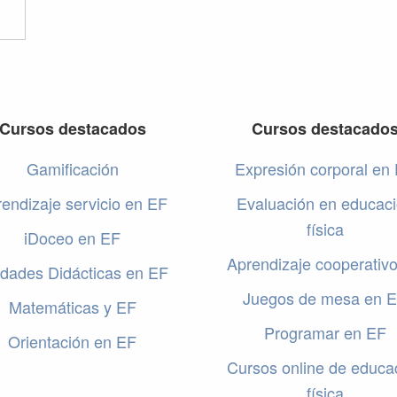
Cursos destacados
Cursos destacado
Gamificación
Expresión corporal en
endizaje servicio en EF
Evaluación en educac
física
iDoceo en EF
Aprendizaje cooperativ
dades Didácticas en EF
Juegos de mesa en 
Matemáticas y EF
Programar en EF
Orientación en EF
Cursos online de educa
física