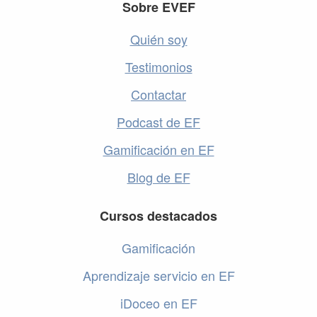
Footer
Sobre EVEF
Quién soy
Testimonios
Contactar
Podcast de EF
Gamificación en EF
Blog de EF
Cursos destacados
Gamificación
Aprendizaje servicio en EF
iDoceo en EF