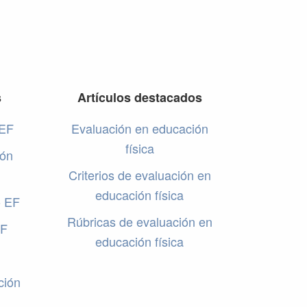
s
Artículos destacados
 EF
Evaluación en educación
física
ión
Criterios de evaluación en
educación física
o EF
Rúbricas de evaluación en
EF
educación física
ción