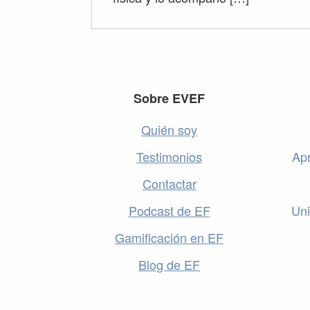
Footer
Sobre EVEF
Quién soy
Testimonios
Apr
Contactar
Podcast de EF
Uni
Gamificación en EF
Blog de EF