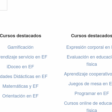
Cursos destacados
Cursos destacado
Gamificación
Expresión corporal en
endizaje servicio en EF
Evaluación en educac
física
iDoceo en EF
Aprendizaje cooperativ
dades Didácticas en EF
Juegos de mesa en 
Matemáticas y EF
Programar en EF
Orientación en EF
Cursos online de educa
física