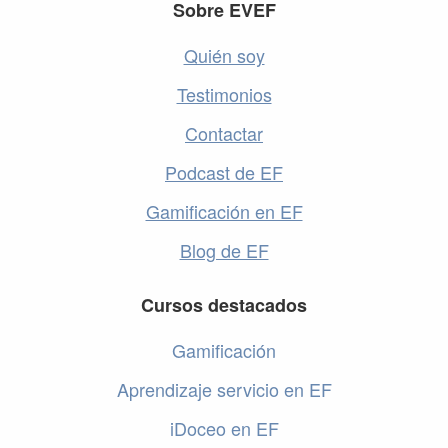
Footer
Sobre EVEF
Quién soy
Testimonios
Contactar
Podcast de EF
Gamificación en EF
Blog de EF
Cursos destacados
Gamificación
Aprendizaje servicio en EF
iDoceo en EF