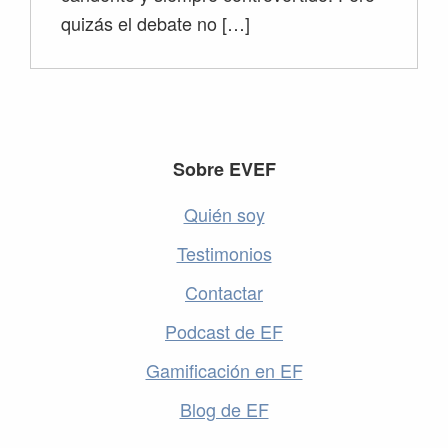
quizás el debate no […]
Footer
Sobre EVEF
Quién soy
Testimonios
Contactar
Podcast de EF
Gamificación en EF
Blog de EF