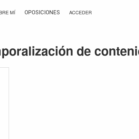
BRE MÍ
OPOSICIONES
ACCEDER
poralización de conten