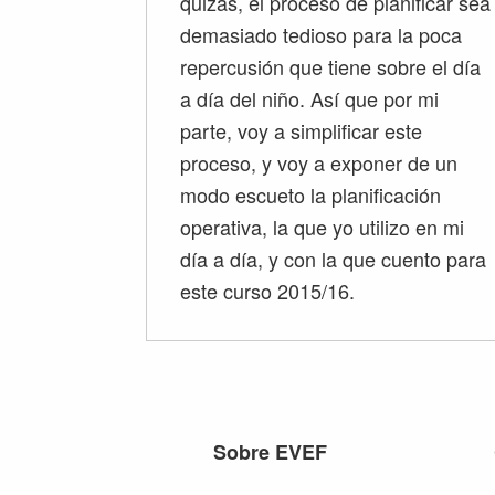
quizás, el proceso de planificar sea
demasiado tedioso para la poca
repercusión que tiene sobre el día
a día del niño. Así que por mi
parte, voy a simplificar este
proceso, y voy a exponer de un
modo escueto la planificación
operativa, la que yo utilizo en mi
día a día, y con la que cuento para
este curso 2015/16.
Footer
Sobre EVEF