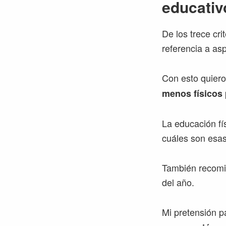
educativ
De los trece cr
referencia a as
Con esto quiero
menos físicos
La educación fí
cuáles son esas
También recomie
del año.
Mi pretensión p