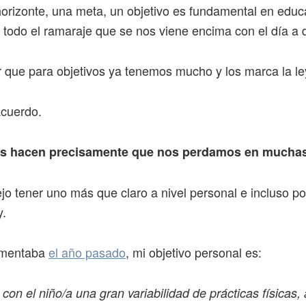
horizonte, una meta, un objetivo es fundamental en educ
 todo el ramaraje que se nos viene encima con el día a d
 que para objetivos ya tenemos mucho y los marca la le
acuerdo.
os hacen precisamente que nos perdamos en mucha
jo tener uno más que claro a nivel personal e incluso po
y.
comentaba
el año pasado
, mi objetivo personal es:
 con el niño/a una gran variabilidad de prácticas físicas, 