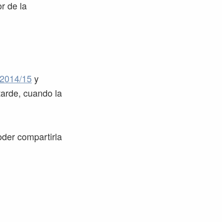
r de la
2014/15
y
tarde, cuando la
oder compartirla