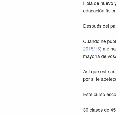
Hola de nuevo y
educación física
Después del par
Cuando he publi
2015/16
) me ha
mayoría de voso
Así que este añ
por si te apetec
Este curso esc
30 clases de 45