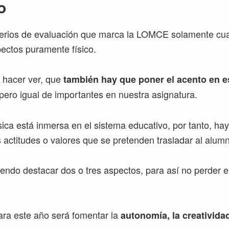
o
iterios de evaluación que marca la LOMCE solamente cu
pectos puramente físico.
 hacer ver, que
también hay que poner el acento en 
pero igual de importantes en nuestra asignatura.
sica está inmersa en el sistema educativo, por tanto, hay
 actitudes o valores que se pretenden trasladar al alum
ndo destacar dos o tres aspectos, para así no perder el 
ara este año será fomentar la
autonomía, la creatividad