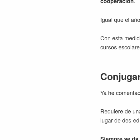
.
cooperación
Igual que el añ
Con esta medid
cursos escolare
Conjugan
Ya he comentad
Requiere de una
lugar de des-ed
Siempre se da 