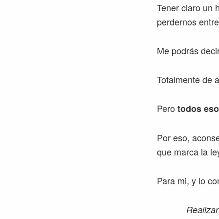
Tener claro un 
perdernos entre
Me podrás decir
Totalmente de 
Pero
todos es
Por eso, aconse
que marca la le
Para mi, y lo 
Realizar