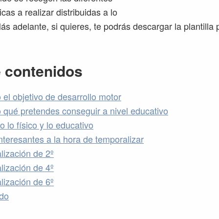
cas a realizar distribuidas a lo
ás adelante, si quieres, te podrás descargar la plantilla 
e contenidos
 el objetivo de desarrollo motor
o qué pretendes conseguir a nivel educativo
 lo físico y lo educativo
nteresantes a la hora de temporalizar
lización de 2º
lización de 4º
lización de 6º
do