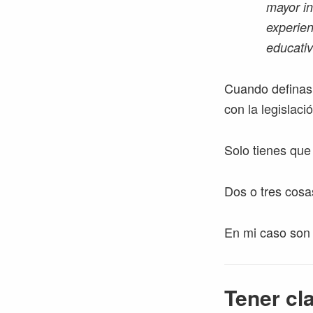
mayor in
experien
educati
Cuando definas
con la legislaci
Solo tienes que
Dos o tres cosa
En mi caso son 
Tener cl