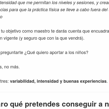
tensidad que me permitan los niveles y sesiones, y cre
cias para que la práctica física se lleve a cabo fuera del
vo
 tu objetivo como maestro te darás cuenta que encuadr
ón vigente (y seguro que con la que vendrá).
 preguntarte ¿Qué quiero aportar a los niños?
s, no más.
tres:
.
variabilidad, intensidad y buenas experiencias
aro qué pretendes conseguir a n