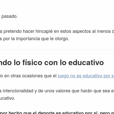
o pasado.
a pretendo hacer hincapié en estos aspectos al menos 
s por la importancia que le otorgo.
do lo físico con lo educativo
o en otras ocasiones que el
juego no es educativo por 
 intencionalidad y de unos valores que harán que sea e
ucativo.
por hecho que el deporte es educativo por sí, pero n