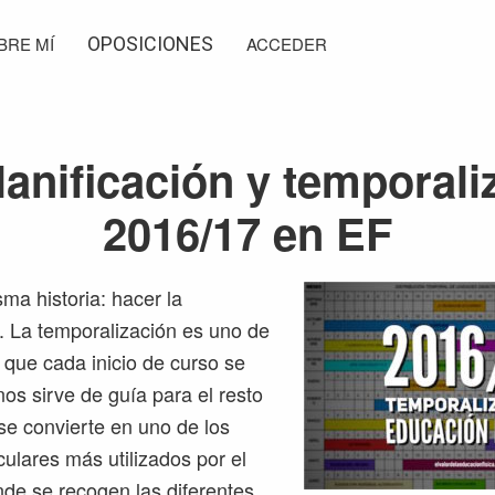
BRE MÍ
OPOSICIONES
ACCEDER
lanificación y temporali
2016/17 en EF
ma historia: hacer la
. La temporalización es uno de
que cada inicio de curso se
os sirve de guía para el resto
 se convierte en uno de los
culares más utilizados por el
de se recogen las diferentes