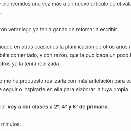
 bienvenidos una vez más a un nuevo artículo de el valo
.
ón veraniego ya tenia ganas de retomar a escribir.
cado en otras ocasiones la planificación de otros años (
béis comentado, y con razón, que la publicaba un poco 
tros ya la tenía realizada.
o me he propuesto realizarla con más antelación para p
e seguir o inspirarte en ella para elaborar la tuya propia.
olar
.
voy a dar clases a 2º, 4º y 6º de primaria
 minutos.