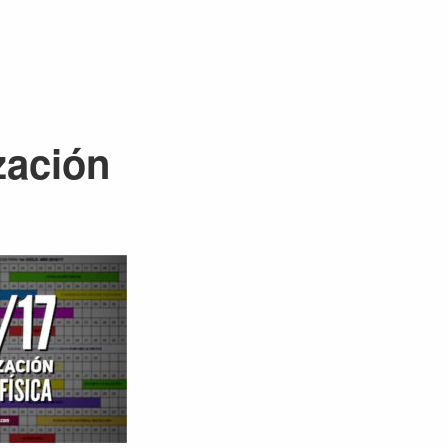
zación