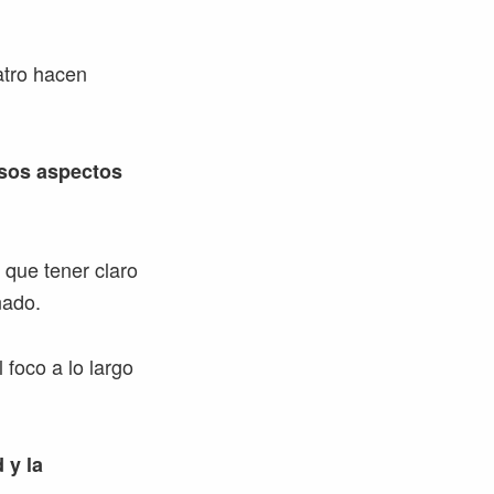
atro hacen
esos aspectos
 que tener claro
nado.
foco a lo largo
 y la