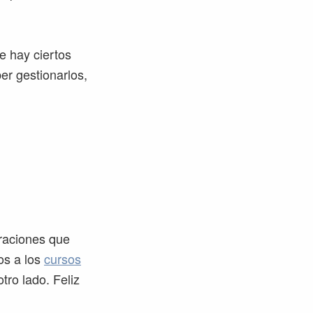
e hay ciertos
er gestionarlos,
raciones que
ros a los
cursos
tro lado. Feliz