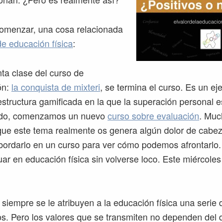
comenzar, una cosa relacionada
de educación física
:
nta clase del curso de
ón:
la conquista de mixteri
, se termina el curso. Es un e
estructura gamificada en la que la superación personal es
lado, comenzamos un nuevo
curso sobre evaluación
. Muc
 que este tema realmente os genera algún dolor de cabez
ordarlo en un curso para ver cómo podemos afrontarlo
ar en educación física sin volverse loco. Este miércoles
siempre se le atribuyen a la educación física una serie 
os. Pero los valores que se transmiten no dependen del d