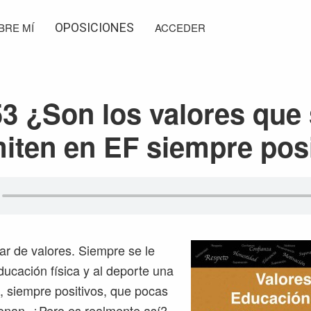
BRE MÍ
OPOSICIONES
ACCEDER
3 ¿Son los valores que
iten en EF siempre pos
ar de valores. Siempre se le
ducación física y al deporte una
s, siempre positivos, que pocas
onan. ¿Pero es realmente así?