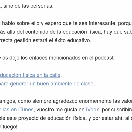
, sino de las personas.
 hablo sobre ello y espero que te sea interesante, porqu
s allá del contenido de la educación física, hay que sab
recta gestión estará el éxito educativo.
os dejo los enlaces mencionados en el podcast:
ducación física en la calle
.
ara generar un buen ambiente de clase
.
 amigos, como siempre agradezco enormemente las valo
ellas en iTunes
, vuestro me gusta en
iVoox
, por suscribi
le este proyecto de educación física, y por estar ahí, al o
 luego!