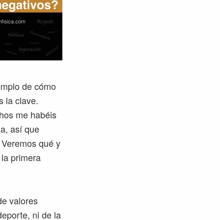
jemplo de cómo
 la clave.
hos me habéis
a, así que
. Veremos qué y
 la primera
de valores
eporte, ni de la