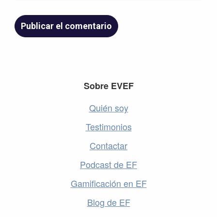
Footer
Sobre EVEF
Quién soy
Testimonios
Contactar
Podcast de EF
Gamificación en EF
Blog de EF