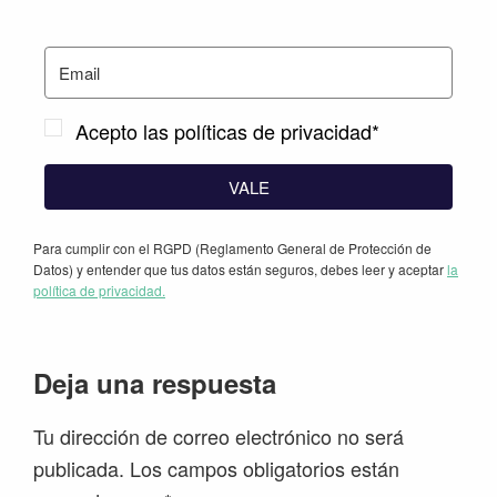
Acepto las políticas de privacidad*
VALE
Para cumplir con el RGPD (Reglamento General de Protección de
Datos) y entender que tus datos están seguros, debes leer y aceptar
la
política de privacidad.
Interacciones
Deja una respuesta
con
Tu dirección de correo electrónico no será
los
publicada.
Los campos obligatorios están
lectores