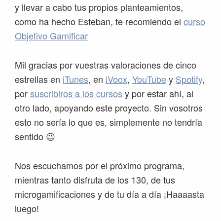
y llevar a cabo tus propios planteamientos,
como ha hecho Esteban, te recomiendo el
curso
Objetivo Gamificar
Mil gracias por vuestras valoraciones de cinco
estrellas en
iTunes
, en
iVoox
,
YouTube
y
Spotify
,
por
suscribiros a los cursos
y por estar ahí, al
otro lado, apoyando este proyecto. Sin vosotros
esto no sería lo que es, simplemente no tendría
sentido 😉
Nos escuchamos por el próximo programa,
mientras tanto disfruta de los 130, de tus
microgamificaciones y de tu día a día ¡Haaaasta
luego!