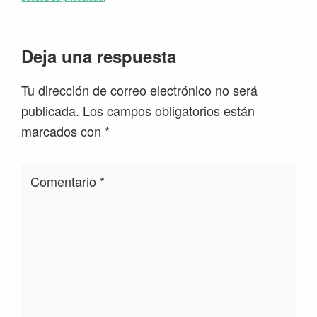
Interacciones
Deja una respuesta
con
Tu dirección de correo electrónico no será
los
publicada.
Los campos obligatorios están
lectores
marcados con
*