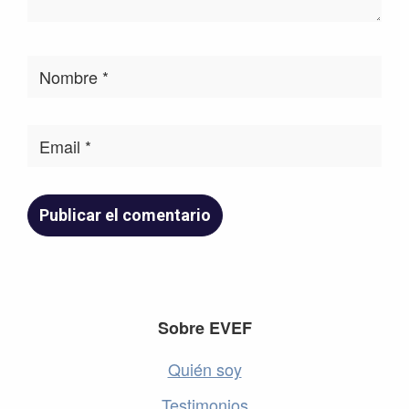
Footer
Sobre EVEF
Quién soy
Testimonios