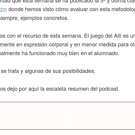
rdad que esta semana se ha publicado la 5ª y última cl
oom
donde hemos visto cómo evaluar con esta metodolog
siempre, ejemplos concretos.
os con el recurso de esta semana. El juego del Allí es u
lmente en expresión corporal y en menor medida para ot
gualmente ha funcionado muy bien en el alumnado.
e trata y algunas de sus posibilidades.
s dejo por aquí la escaleta resumen del podcast.