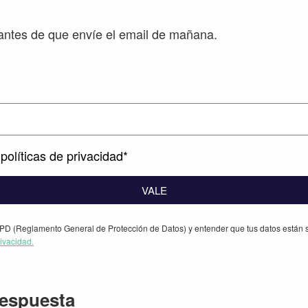
ntes de que envíe el email de mañana.
políticas de privacidad*
VALE
PD (Reglamento General de Protección de Datos) y entender que tus datos están s
rivacidad.
iones
respuesta