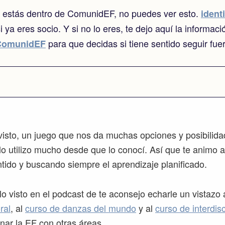
o estás dentro de ComunidEF, no puedes ver esto.
identi
i ya eres socio. Y si no lo eres, te dejo aquí la informaci
para que decidas si tiene sentido seguir fue
ComunidEF
visto, un juego que nos da muchas opciones y posibilida
o utilizo mucho desde que lo conocí. Así que te animo a
ntido y buscando siempre el aprendizaje planificado.
lo visto en el podcast de te aconsejo echarle un vistazo 
ral
, al
curso de danzas del mundo
y al
curso de interdis
nar la EF con otras áreas.