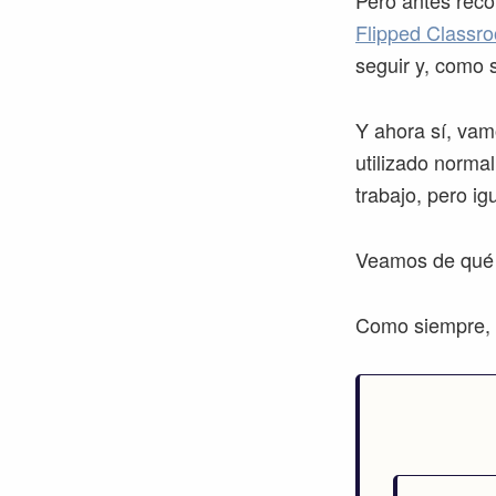
Pero antes reco
Flipped Classr
seguir y, como 
Y ahora sí, vam
utilizado norma
trabajo, pero i
Veamos de qué s
Como siempre, o