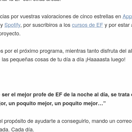
ias por vuestras valoraciones de cinco estrellas en
App
y
Spotify
, por suscribiros a los
cursos de EF
y por estar a
proyecto.
por el próximo programa, mientras tanto disfruta del all
las pequeñas cosas de tu día a día ¡Haaaasta luego!
 ser el mejor profe de EF de la noche al día, se trata
or, un poquito mejor, un poquito mejor…”
l propósito de ayudarte a conseguirlo, mando un correo
ada. Cada día.