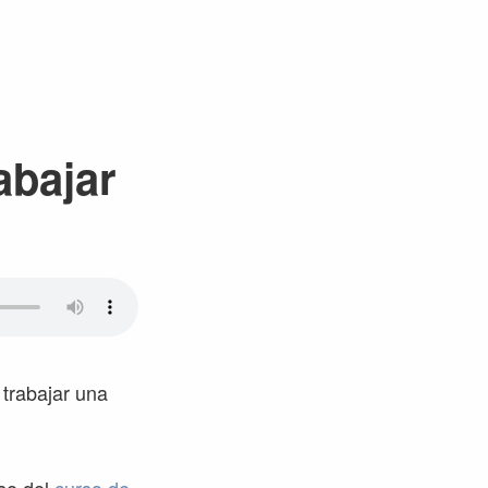
abajar
trabajar una