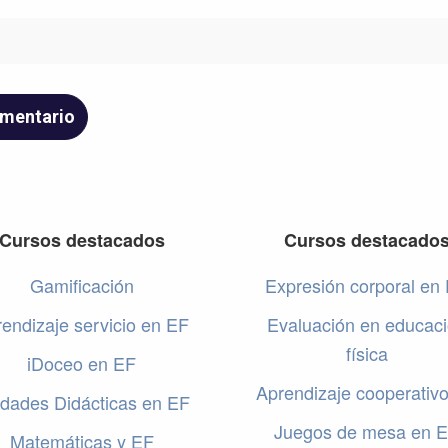
Cursos destacados
Cursos destacado
Gamificación
Expresión corporal en
endizaje servicio en EF
Evaluación en educac
física
iDoceo en EF
Aprendizaje cooperativ
dades Didácticas en EF
Juegos de mesa en 
Matemáticas y EF