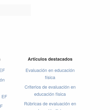
s
Artículos destacados
 EF
Evaluación en educación
física
ión
Criterios de evaluación en
educación física
o EF
Rúbricas de evaluación en
EF