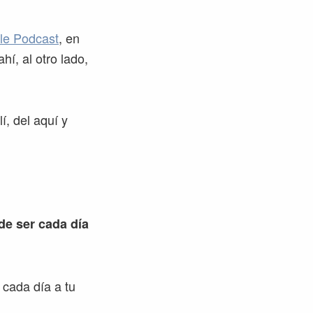
le Podcast
, en
hí, al otro lado,
í, del aquí y
 de ser cada día
 cada día a tu