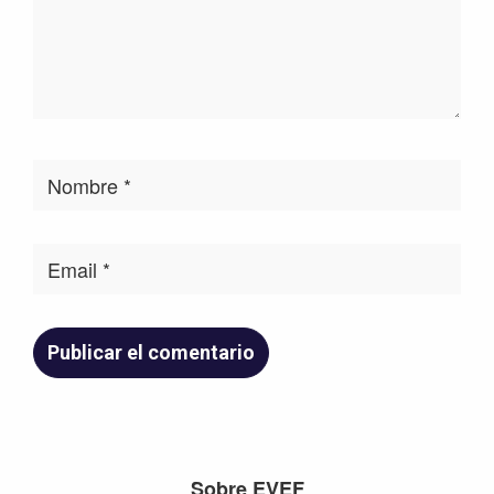
Footer
Sobre EVEF