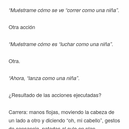
.
“Muéstrame cómo se ve “correr como una niña”
Otra acción
.
“Muéstrame cómo es “luchar como una niña”
Otra.
.
“Ahora, “lanza como una niña”
¿Resultado de las acciones ejecutadas?
Carrera: manos flojas, moviendo la cabeza de
un lado a otro y diciendo “oh, mi cabello”, gestos
de cansancio, patadas al culo en plan