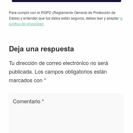
Para cumplir con el RGPD (Reglamento General de Protección de
Datos) y entender que tus datos están seguros, debes leer y aceptar
la
política de privacidad.
Interacciones
Deja una respuesta
con
Tu dirección de correo electrónico no será
los
publicada.
Los campos obligatorios están
lectores
marcados con
*