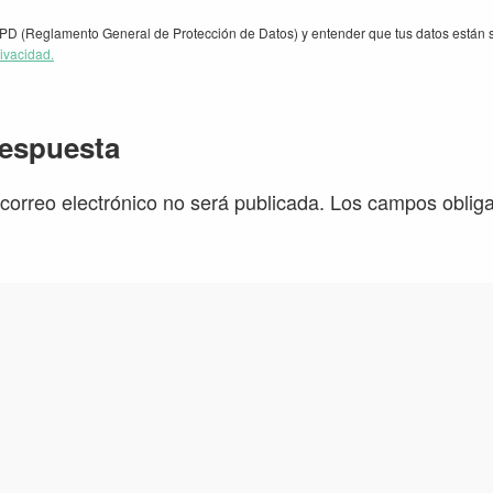
PD (Reglamento General de Protección de Datos) y entender que tus datos están s
rivacidad.
iones
respuesta
 correo electrónico no será publicada.
Los campos obliga