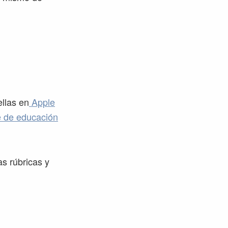
llas en
Apple
e de educación
s rúbricas y