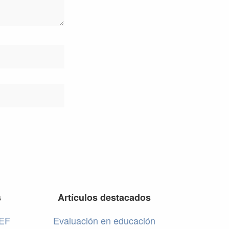
s
Artículos destacados
 EF
Evaluación en educación