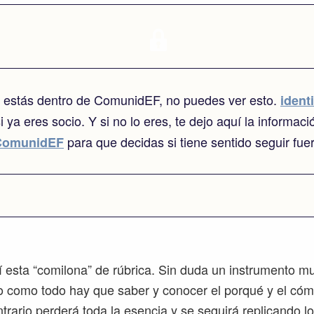
o estás dentro de ComunidEF, no puedes ver esto.
identi
i ya eres socio. Y si no lo eres, te dejo aquí la informaci
para que decidas si tiene sentido seguir fue
ComunidEF
 esta “comilona” de rúbrica. Sin duda un instrumento 
o como todo hay que saber y conocer el porqué y el cómo 
ntrario perderá toda la esencia y se seguirá replicando 