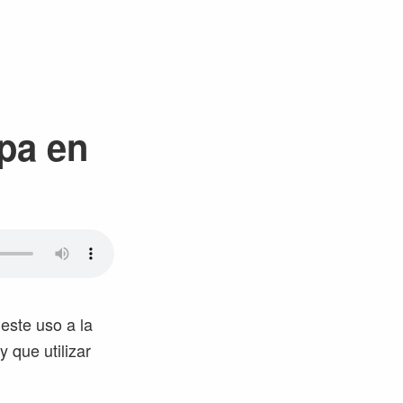
opa en
este uso a la
que utilizar