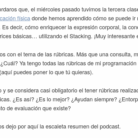
ordaros que, el miércoles pasado tuvimos la tercera clas
cación física
donde hemos aprendido cómo se puede ir m
 Es decir, cómo enriquecer la expresión corporal, la condi
rices básicas… utilizando el Stacking. ¡Muy interesante 
os con el tema de las rúbricas. Más que una consulta, m
 ¿Cuál? Ya tengo todas las rúbricas de mi programació
(aquí puedes poner lo que tú quieras).
y se considera casi obligatorio el tener rúbricas realiza
ticas. ¿Es así? ¿Es lo mejor? ¿Ayudan siempre? ¿Entor
to de evaluación que existe?
 dejo por aquí la escaleta resumen del podcast.