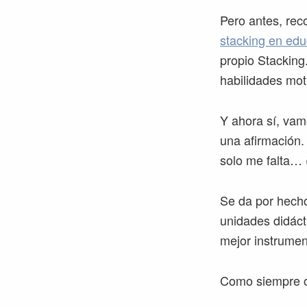
Pero antes, rec
stacking en edu
propio Stacking.
habilidades mot
Y ahora sí, vam
una afirmación.
solo me falta… 
Se da por hecho 
unidades didác
mejor instrumen
Como siempre os