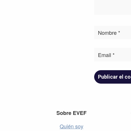
Footer
Sobre EVEF
Quién soy