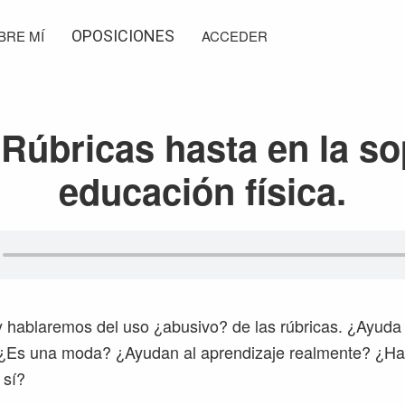
BRE MÍ
OPOSICIONES
ACCEDER
Rúbricas hasta en la s
educación física.
y hablaremos del uso ¿abusivo? de las rúbricas. ¿Ayuda 
¿Es una moda? ¿Ayudan al aprendizaje realmente? ¿Hay 
 sí?