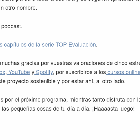
on otro nombre.
 podcast.
os capítulos de la serie TOP Evaluación
.
uchas gracias por vuestras valoraciones de cinco estre
ox
,
YouTube
y
Spotify
, por suscribiros a los
cursos onlin
te proyecto sostenible y por estar ahí, al otro lado.
por el próximo programa, mientras tanto disfruta con la
las pequeñas cosas de tu día a día. ¡Haaaasta luego!