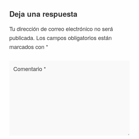
Interacciones
Deja una respuesta
con
Tu dirección de correo electrónico no será
los
publicada.
Los campos obligatorios están
lectores
marcados con
*