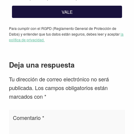
VALE
Para cumplir con el RGPD (Reglamento General de Protección de
Datos) y entender que tus datos están seguros, debes leer y aceptar
la
política de privacidad.
Interacciones
Deja una respuesta
con
Tu dirección de correo electrónico no será
los
publicada.
Los campos obligatorios están
lectores
marcados con
*