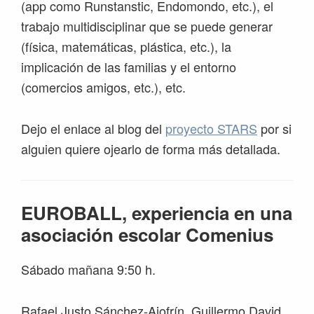
(app como Runstanstic, Endomondo, etc.), el
trabajo multidisciplinar que se puede generar
(física, matemáticas, plástica, etc.), la
implicación de las familias y el entorno
(comercios amigos, etc.), etc.
Dejo el enlace al blog del
proyecto STARS
por si
alguien quiere ojearlo de forma más detallada.
EUROBALL, experiencia en una
asociación escolar Comenius
Sábado mañana 9:50 h.
Rafael Justo Sánchez-Ajofrín, Guillermo David