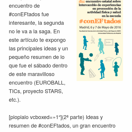
encuentro de
#conEFtados fue
interesante, la segunda
no le va a la saga. En
este artículo te expongo
las principales ideas y un
pequeño resumen de lo
que fue el sábado dentro
de este maravilloso
encuentro (EUROBALL,
TICs, proyecto STARS,
etc.).
[piopialo vcboxed=»1″](2ª parte) Ideas y
resumen de #conEFtados, un gran encuentro