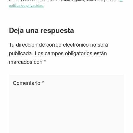
política de privacidad.
Interacciones
Deja una respuesta
con
Tu dirección de correo electrónico no será
los
publicada.
Los campos obligatorios están
lectores
marcados con
*