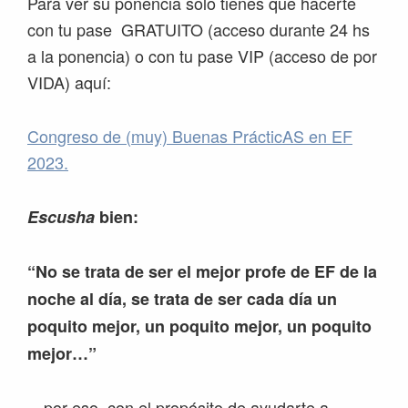
Para ver su ponencia solo tienes que hacerte
con tu pase GRATUITO (acceso durante 24 hs
a la ponencia) o con tu pase VIP (acceso de por
VIDA) aquí:
Congreso de (muy) Buenas PrácticAS en EF
2023.
Escusha
bien:
“No se trata de ser el mejor profe de EF de la
noche al día, se trata de ser cada día un
poquito mejor, un poquito mejor, un poquito
mejor…”
…por eso, con el propósito de ayudarte a