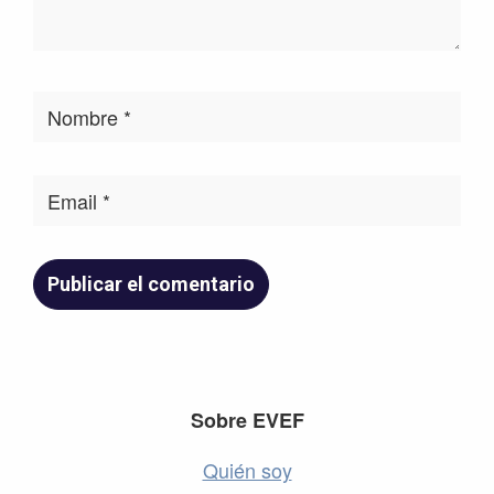
Footer
Sobre EVEF
Quién soy