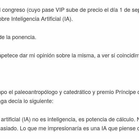
l congreso (cuyo pase VIP sube de precio el día 1 de se
re Inteligencia Artificial (IA).
de la ponencia.
petece dar mi opinión sobre la misma, a ver si coincidi
po el paleoantropólogo y catedrático y premio Príncipe
ga decía lo siguiente:
 artificial (IA) no es inteligencia, es potencia de cálculo
asiado. Lo que me impresionaría es una IA que piense