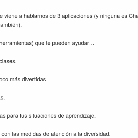
 viene a hablarnos de 3 aplicaciones (y ninguna es Ch
también).
 (herramientas) que te pueden ayudar…
clases.
oco más divertidas.
as.
as para tus situaciones de aprendizaje.
e con las medidas de atención a la diversidad.