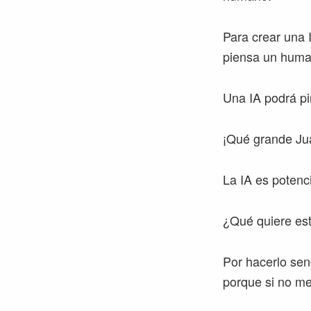
Para crear una
piensa un human
Una IA podrá p
¡Qué grande Ju
La IA es potenci
¿Qué quiere est
Por hacerlo sen
porque si no me