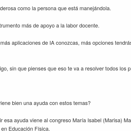
oderosa como la persona que está manejándola.
strumento más de apoyo a la labor docente.
más aplicaciones de IA conozcas, más opciones tendrás 
digo, sin que pienses que eso te va a resolver todos los 
viene bien una ayuda con estos temas?
ir esa ayuda viene al congreso María Isabel (Marisa) Ma
 en Educación Física.