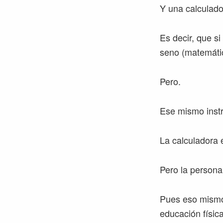
Y una calculado
Es decir, que si
seno (matemáti
Pero.
Ese mismo instr
La calculadora 
Pero la persona
Pues eso mismo p
educación física