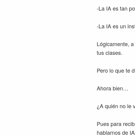
-La IA es tan p
-La IA es un in
Lógicamente, a 
tus clases.
Pero lo que te 
Ahora bien…
¿A quién no le 
Pues para recib
hablarnos de IA