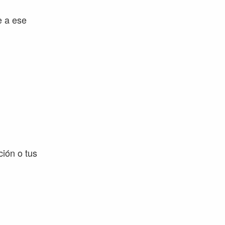
e a ese
ión o tus