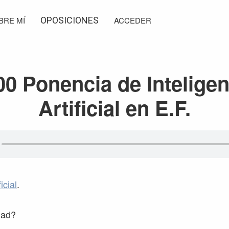
BRE MÍ
OPOSICIONES
ACCEDER
00 Ponencia de Inteligen
Artificial en E.F.
icial
.
dad?