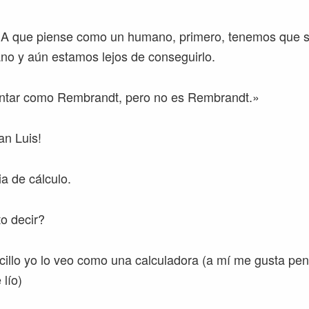
 IA que piense como un humano, primero, tenemos que 
o y aún estamos lejos de conseguirlo.
intar como Rembrandt, pero no es Rembrandt.»
an Luis!
a de cálculo.
o decir?
cillo yo lo veo como una calculadora (a mí me gusta pen
 lío)