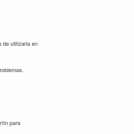
de utilizarla en
problemas.
rtín para