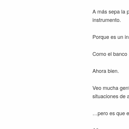
A más sepa la p
instrumento.
Porque es un in
Como el banco 
Ahora bien.
Veo mucha gente
situaciones de
…pero es que es