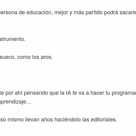
ersona de educación, mejor y más partido podrá sacarl
strumento.
sueco, como los aros.
 por ahí pensando que la IA te va a hacer tu programac
 aprendizaje…
o mismo llevan años haciéndolo las editoriales.