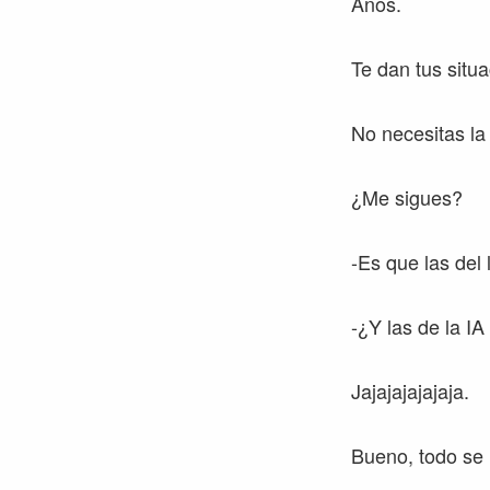
Años.
Te dan tus situ
No necesitas la
¿Me sigues?
-Es que las del 
-¿Y las de la IA
Jajajajajajaja.
Bueno, todo se