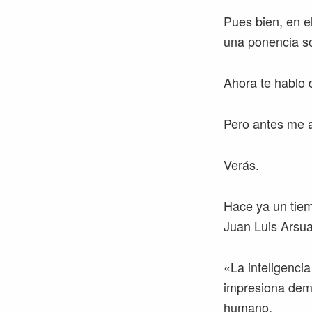
Pues bien, en e
una ponencia sob
Ahora te hablo 
Pero antes me a
Verás.
Hace ya un tiem
Juan Luis Arsua
«La inteligencia
impresiona dem
humano.