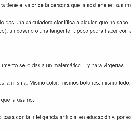
ra tiene el valor de la persona que la sostiene en sus m
 le das una calculadora científica a alguien que no sabe 
co), un coseno o una tangente… poco podrá hacer con e
umento se lo das a un matemático… y hará virgerías.
es la misma. Mismo color, mismos botones, mismo todo.
 que la usa no.
asa con la inteligencia artificial en educación y, por e
.