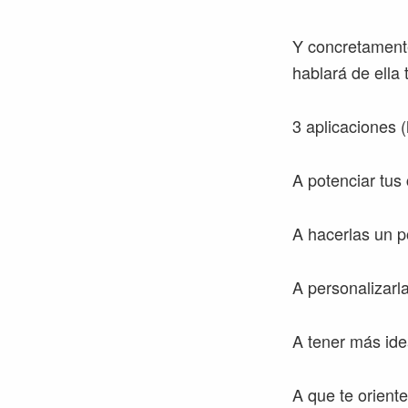
Y concretamente
hablará de ella 
3 aplicaciones
A potenciar tus 
A hacerlas un p
A personalizarl
A tener más ide
A que te orient