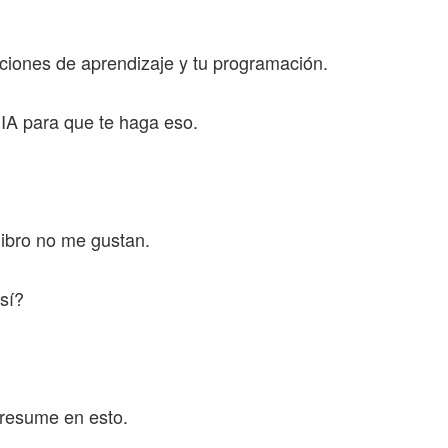
aciones de aprendizaje y tu programación.
 IA para que te haga eso.
libro no me gustan.
 sí?
 resume en esto.