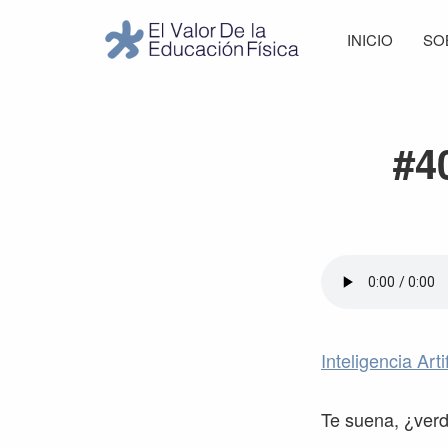
Saltar
Saltar
Saltar
Saltar
INICIO
SO
a
al
a
al
El
la
contenido
la
pie
Valor
navegación
principal
barra
de
de
principal
lateral
página
la
#4
Educación
principal
Física
Inteligencia Artif
Te suena, ¿ver