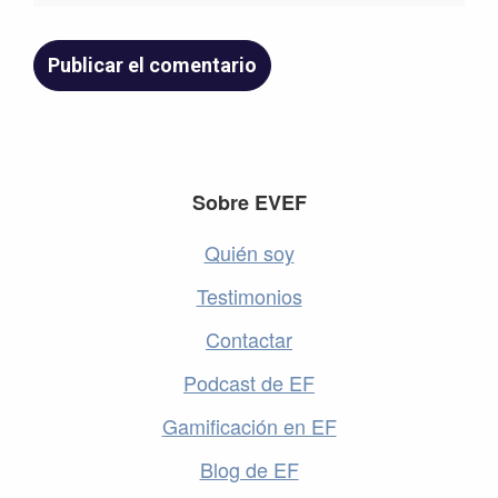
Footer
Sobre EVEF
Quién soy
Testimonios
Contactar
Podcast de EF
Gamificación en EF
Blog de EF