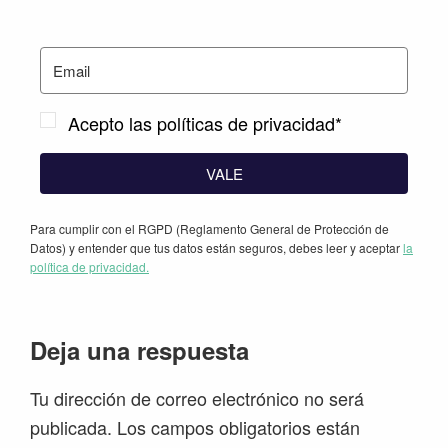
Acepto las políticas de privacidad*
VALE
Para cumplir con el RGPD (Reglamento General de Protección de
Datos) y entender que tus datos están seguros, debes leer y aceptar
la
política de privacidad.
Interacciones
Deja una respuesta
con
Tu dirección de correo electrónico no será
los
publicada.
Los campos obligatorios están
lectores