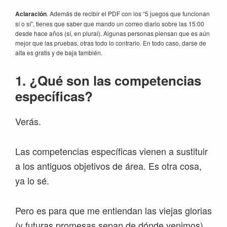
Aclaración
. Además de recibir el PDF con los “5 juegos que funcionan
sí o sí”, tienes que saber que mando un correo diario sobre las 15:00
desde hace años (sí, en plural). Algunas personas piensan que es aún
mejor que las pruebas, otras todo lo contrario. En todo caso, darse de
alta es gratis y de baja también.
1.
¿Qué son las competencias
específicas?
Verás.
Las competencias específicas vienen a sustituir
a los antiguos objetivos de área. Es otra cosa,
ya lo sé.
Pero es para que me entiendan las viejas glorias
(y futuras promesas sepan de dónde venimos).