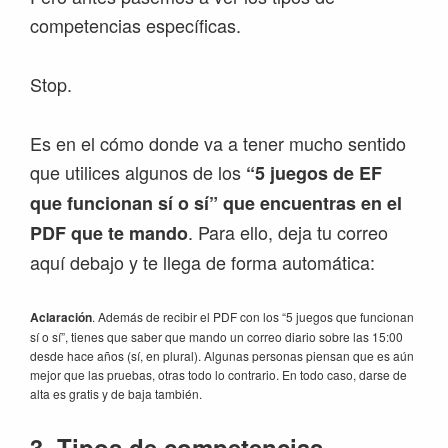
competencias específicas.
Stop.
Es en el cómo donde va a tener mucho sentido
que utilices algunos de los
“5 juegos de EF
que funcionan sí o sí” que encuentras en el
. Para ello, deja tu correo
PDF que te mando
aquí debajo y te llega de forma automática:
Aclaración
. Además de recibir el PDF con los “5 juegos que funcionan
sí o sí”, tienes que saber que mando un correo diario sobre las 15:00
desde hace años (sí, en plural). Algunas personas piensan que es aún
mejor que las pruebas, otras todo lo contrario. En todo caso, darse de
alta es gratis y de baja también.
3.
Tipos de competencias