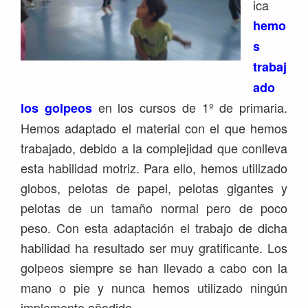
ica
hemo
s
trabaj
ado
en los cursos de 1º de primaria.
los golpeos
Hemos adaptado el material con el que hemos
trabajado, debido a la complejidad que conlleva
esta habilidad motriz. Para ello, hemos utilizado
globos, pelotas de papel, pelotas gigantes y
pelotas de un tamaño normal pero de poco
peso. Con esta adaptación el trabajo de dicha
habilidad ha resultado ser muy gratificante. Los
golpeos siempre se han llevado a cabo con la
mano o pie y nunca hemos utilizado ningún
implemento añadido.