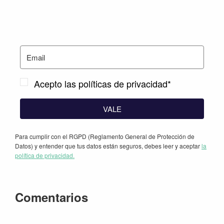
Acepto las políticas de privacidad*
VALE
Para cumplir con el RGPD (Reglamento General de Protección de
Datos) y entender que tus datos están seguros, debes leer y aceptar
la
política de privacidad.
Interacciones
Comentarios
con