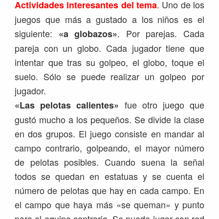
. Uno de los
Actividades interesantes del tema
juegos que más a gustado a los niños es el
siguiente:
. Por parejas. Cada
«a globazos»
pareja con un globo. Cada jugador tiene que
intentar que tras su golpeo, el globo, toque el
suelo. Sólo se puede realizar un golpeo por
jugador.
fue otro juego que
«Las pelotas calientes»
gustó mucho a los pequeños. Se divide la clase
en dos grupos. El juego consiste en mandar al
campo contrario, golpeando, el mayor número
de pelotas posibles. Cuando suena la señal
todos se quedan en estatuas y se cuenta el
número de pelotas que hay en cada campo. En
el campo que haya más «se queman» y punto
para el equipo contrario. Se puede jugar con red