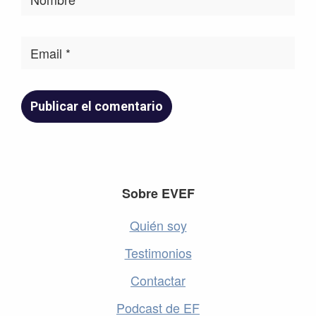
Footer
Sobre EVEF
Quién soy
Testimonios
Contactar
Podcast de EF