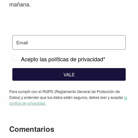
mañana.
Acepto las políticas de privacidad*
VALE
Para cumplir con el RGPD (Reglamento General de Protección de
Datos) y entender que tus datos están seguros, debes leer y aceptar
la
política de privacidad.
Interacciones
Comentarios