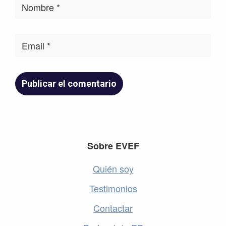
Footer
Sobre EVEF
Quién soy
Testimonios
Contactar