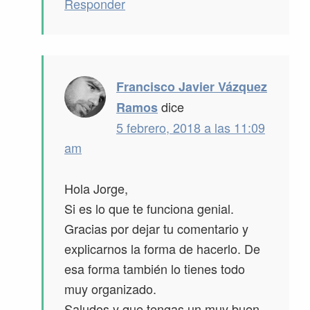
Responder
Francisco Javier Vázquez
dice
Ramos
5 febrero, 2018 a las 11:09
am
Hola Jorge,
Si es lo que te funciona genial.
Gracias por dejar tu comentario y
explicarnos la forma de hacerlo. De
esa forma también lo tienes todo
muy organizado.
Saludos y que tengas un muy buen