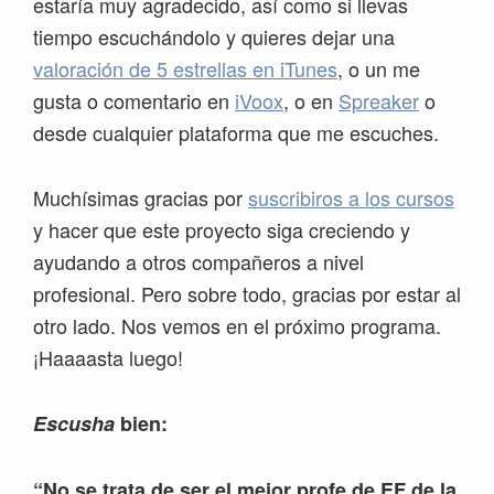
estaría muy agradecido, así como si llevas
tiempo escuchándolo y quieres dejar una
valoración de 5 estrellas en iTunes
, o un me
gusta o comentario en
iVoox
, o en
Spreaker
o
desde cualquier plataforma que me escuches.
Muchísimas gracias por
suscribiros a los cursos
y hacer que este proyecto siga creciendo y
ayudando a otros compañeros a nivel
profesional. Pero sobre todo, gracias por estar al
otro lado. Nos vemos en el próximo programa.
¡Haaaasta luego!
Escusha
bien:
“No se trata de ser el mejor profe de EF de la