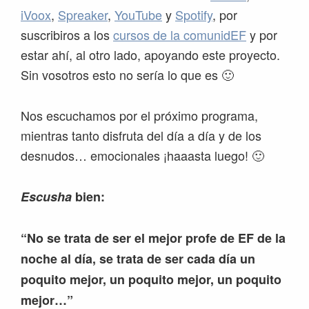
iVoox
,
Spreaker
,
YouTube
y
Spotify
, por
suscribiros a los
cursos de la comunidEF
y por
estar ahí, al otro lado, apoyando este proyecto.
Sin vosotros esto no sería lo que es 🙂
Nos escuchamos por el próximo programa,
mientras tanto disfruta del día a día y de los
desnudos… emocionales ¡haaasta luego! 🙂
Escusha
bien:
“No se trata de ser el mejor profe de EF de la
noche al día, se trata de ser cada día un
poquito mejor, un poquito mejor, un poquito
mejor…”