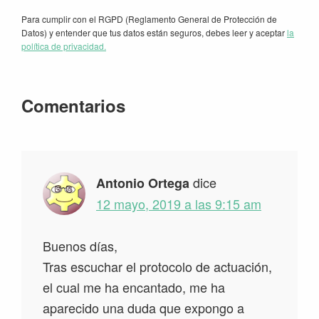
Para cumplir con el RGPD (Reglamento General de Protección de
Datos) y entender que tus datos están seguros, debes leer y aceptar
la
política de privacidad.
Interacciones
Comentarios
con
los
lectores
dice
Antonio Ortega
12 mayo, 2019 a las 9:15 am
Buenos días,
Tras escuchar el protocolo de actuación,
el cual me ha encantado, me ha
aparecido una duda que expongo a