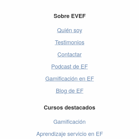
Footer
Sobre EVEF
Quién soy
Testimonios
Contactar
Podcast de EF
Gamificación en EF
Blog de EF
Cursos destacados
Gamificación
Aprendizaje servicio en EF