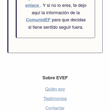
. Y si no lo eres, te dejo
enlace
aquí la información de la
para que decidas
ComunidEF
si tiene sentido seguir fuera.
Footer
Sobre EVEF
Quién soy
Testimonios
Contactar