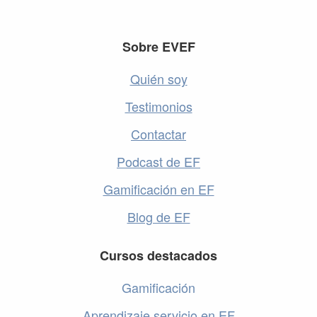
Footer
Sobre EVEF
Quién soy
Testimonios
Contactar
Podcast de EF
Gamificación en EF
Blog de EF
Cursos destacados
Gamificación
Aprendizaje servicio en EF