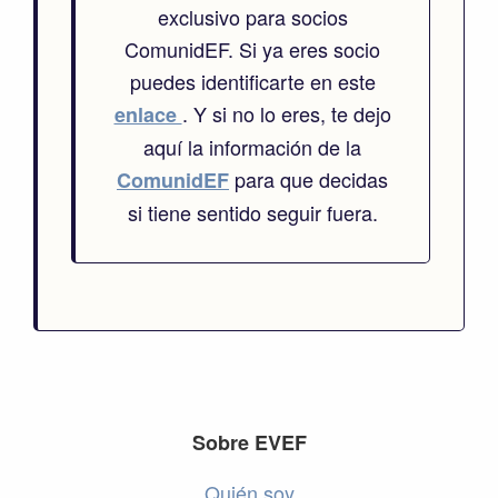
exclusivo para socios
ComunidEF. Si ya eres socio
puedes identificarte en este
. Y si no lo eres, te dejo
enlace
aquí la información de la
para que decidas
ComunidEF
si tiene sentido seguir fuera.
Footer
Sobre EVEF
Quién soy