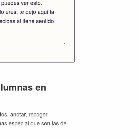
 puedes ver esto.
lo eres, te dejo aquí la
cidas si tiene sentido
columnas en
os, anotar, recoger
nas especial que son las de