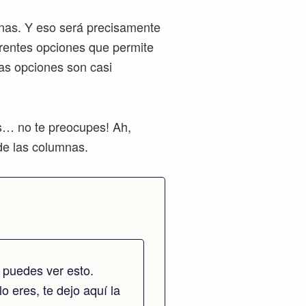
mnas. Y eso será precisamente
erentes opciones que permite
las opciones son casi
s… no te preocupes! Ah,
de las columnas.
 puedes ver esto.
lo eres, te dejo aquí la