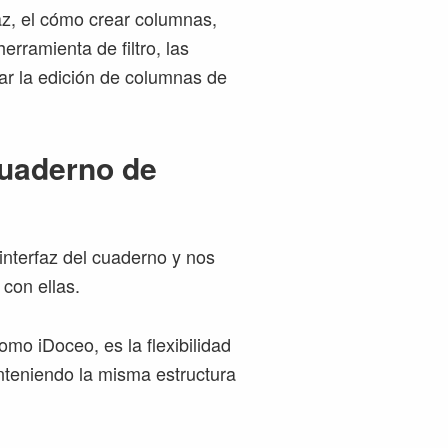
az, el cómo crear columnas,
erramienta de filtro, las
ar la edición de columnas de
 cuaderno de
nterfaz del cuaderno y nos
con ellas.
omo iDoceo, es la flexibilidad
anteniendo la misma estructura