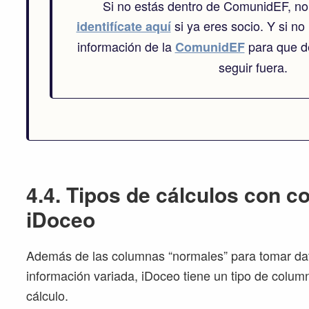
Si no estás dentro de ComunidEF, no
si ya eres socio. Y si no 
identifícate aquí
información de la
para que de
ComunidEF
seguir fuera.
4.4. Tipos de cálculos con 
iDoceo
Además de las columnas “normales” para tomar dat
información variada, iDoceo tiene un tipo de colum
cálculo.