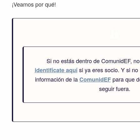
¡Veamos por qué!
Si no estás dentro de ComunidEF, no
si ya eres socio. Y si no 
identifícate aquí
información de la
para que de
ComunidEF
seguir fuera.