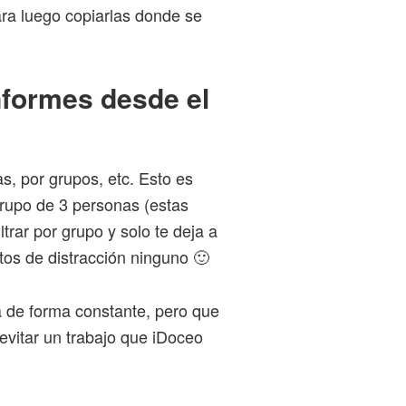
ara luego copiarlas donde se
informes desde el
as, por grupos, etc. Esto es
grupo de 3 personas (estas
ltrar por grupo y solo te deja a
os de distracción ninguno 🙂
sa de forma constante, pero que
evitar un trabajo que iDoceo