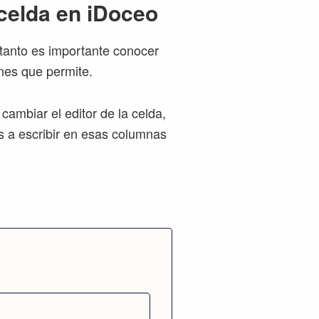
 celda en iDoceo
tanto es importante conocer
nes que permite.
ambiar el editor de la celda,
s a escribir en esas columnas