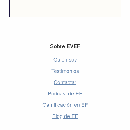
Footer
Sobre EVEF
Quién soy
Testimonios
Contactar
Podcast de EF
Gamificación en EF
Blog de EF