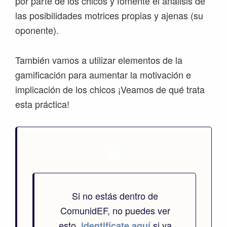
por parte de los chicos y fomente el análisis de
las posibilidades motrices propias y ajenas (su
oponente).
También vamos a utilizar elementos de la
gamificación para aumentar la motivación e
implicación de los chicos ¡Veamos de qué trata
esta práctica!
Si no estás dentro de
ComunidEF, no puedes ver
esto.
si ya
identifícate aquí