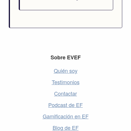
Footer
Sobre EVEF
Quién soy
Testimonios
Contactar
Podcast de EF
Gamificación en EF
Blog de EF