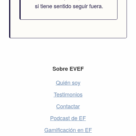
si tiene sentido seguir fuera.
Footer
Sobre EVEF
Quién soy
Testimonios
Contactar
Podcast de EF
Gamificación en EF