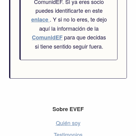
ComunidEF. Si ya eres socio
puedes identificarte en este
. Y si no lo eres, te dejo
enlace
aquí la información de la
para que decidas
ComunidEF
si tiene sentido seguir fuera.
Footer
Sobre EVEF
Quién soy
Testimonios