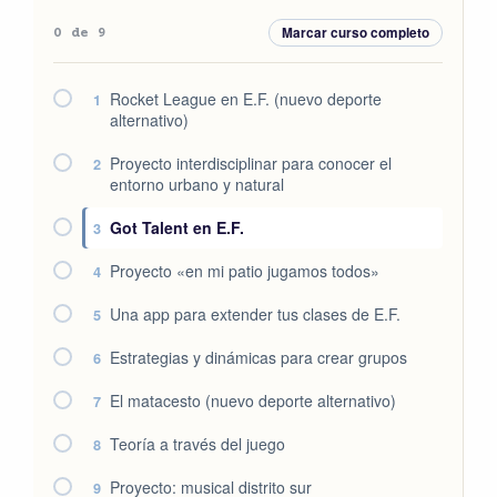
Marcar curso completo
0 de 9
Rocket League en E.F. (nuevo deporte
1
alternativo)
Proyecto interdisciplinar para conocer el
2
entorno urbano y natural
Got Talent en E.F.
3
Proyecto «en mi patio jugamos todos»
4
Una app para extender tus clases de E.F.
5
Estrategias y dinámicas para crear grupos
6
El matacesto (nuevo deporte alternativo)
7
Teoría a través del juego
8
Proyecto: musical distrito sur
9