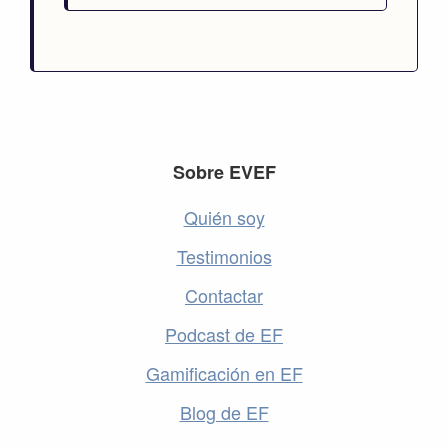
Footer
Sobre EVEF
Quién soy
Testimonios
Contactar
Podcast de EF
Gamificación en EF
Blog de EF