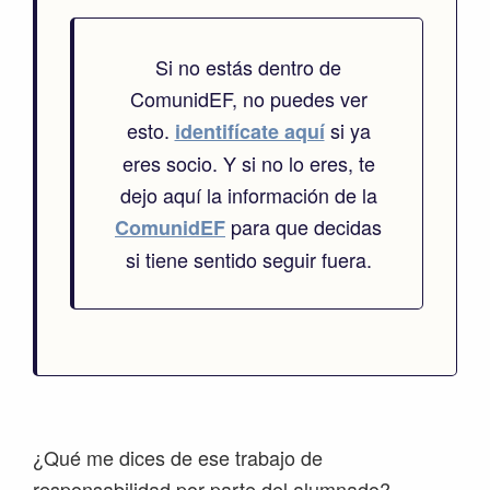
Si no estás dentro de
ComunidEF, no puedes ver
esto.
si ya
identifícate aquí
eres socio. Y si no lo eres, te
dejo aquí la información de la
para que decidas
ComunidEF
si tiene sentido seguir fuera.
¿Qué me dices de ese trabajo de
responsabilidad por parte del alumnado?