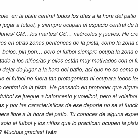
ole en la pista central todos los días a la hora del patio
jugar a futbol, y siempre ocupan el espacio central de la
s lunes/ CM…los martes/ CS… miércoles y jueves. He cr
os en otras zonas periféricas de la pista, como la zona 
 bolos, pin pon… pero el futbol siempre ocupa la zona c
ado a los niños/as y ellos están muy motivados con el fu
 dejar de jugar a la hora del patio, así que no se como 
e el futbol no fuera tan protagonista ni ocupara todos lo
o central de la pista. He pensado en proponer que algun
futbol se juegue a baloncesto y voleibol, pero el voleibol
s y por las características de ese deporte no se si funci
ra libre a la hora del patio. Tu conoces de alguna expe
solo el futbol y los niños que lo practican ocupen la pist
l? Muchas gracias!
Iván