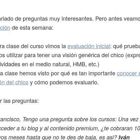
iado de preguntas muy interesantes. Pero antes veamos
ción
de esta semana:
era clase del curso vimos la
evaluación inicial
: qué prueb
s utilizar para tener una visión genérica del chico (expr
tividades en el medio natural, HMB, etc.)
ta clase hemos visto por qué es tan importante
conocer e
ón del chico
y cómo podemos evaluarlo.
r las preguntas:
rancisco, Tengo una pregunta sobre los cursos: Una vez
ceder a tu blog y al contenido premium, ¿te cobraran 10
vos meses hasta que no te des de baja, es asi?
Iván