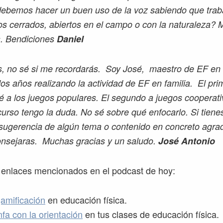
ebemos hacer un buen uso de la voz sabiendo que tra
os cerrados, abiertos en el campo o con la naturaleza?
s. Bendiciones
Daniel
, no sé si me recordarás. Soy José, maestro de EF en 
os años realizando la actividad de EF en familia. El pri
é a los juegos populares. El segundo a juegos cooperati
curso tengo la duda. No sé sobre qué enfocarlo. Si tiene
 sugerencia de algún tema o contenido en concreto agra
nsejaras. Muchas gracias y un saludo.
José Antonio
 enlaces mencionados en el podcast de hoy:
amificación
en educación física.
fa con la orientación
en tus clases de educación física.