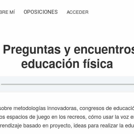
BRE MÍ
OPOSICIONES
ACCEDER
 Preguntas y encuentro
educación física
obre metodologías innovadoras, congresos de educación
los espacios de juego en los recreos, cómo usar la voz e
prendizaje basado en proyecto, ideas para realizar la edu