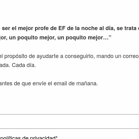
 ser el mejor profe de EF de la noche al día, se trata
or, un poquito mejor, un poquito mejor…”
l propósito de ayudarte a conseguirlo, mando un correo
ada. Cada día.
ntes de que envíe el email de mañana.
políticas de privacidad*