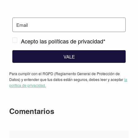
Acepto las políticas de privacidad*
VALE
Para cumplir con el RGPD (Reglamento General de Protección de
Datos) y entender que tus datos están seguros, debes leer y aceptar
la
política de privacidad.
Interacciones
Comentarios
con
los