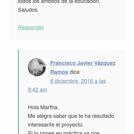
todos los ámbitos de la educación.
Saludos.
Responder
Francisco Javier Vázquez
dice
Ramos
8 diciembre, 2016 a las
9:42 am
Hola Martha,
Me alegra saber que te ha resultado
interesante el proyecto.
Si lo pones en práctica ya nos