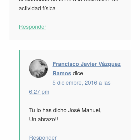
actividad física.
Responder
Francisco Javier Vázquez
dice
Ramos
5 diciembre, 2016 a las
6:27 pm
Tu lo has dicho José Manuel,
Un abrazo!!
Responder